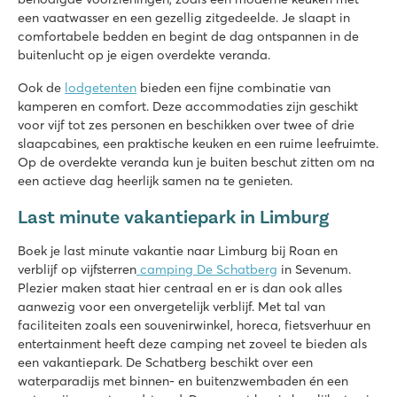
een vaatwasser en een gezellig zitgedeelde. Je slaapt in
comfortabele bedden en begint de dag ontspannen in de
buitenlucht op je eigen overdekte veranda.
Ook de
lodgetenten
bieden een fijne combinatie van
kamperen en comfort. Deze accommodaties zijn geschikt
voor vijf tot zes personen en beschikken over twee of drie
slaapcabines, een praktische keuken en een ruime leefruimte.
Op de overdekte veranda kun je buiten beschut zitten om na
een actieve dag heerlijk samen na te genieten.
Last minute vakantiepark in Limburg
Boek je last minute vakantie naar Limburg bij Roan en
verblijf op vijfsterren
camping De Schatberg
in Sevenum.
Plezier maken staat hier centraal en er is dan ook alles
aanwezig voor een onvergetelijk verblijf. Met tal van
faciliteiten zoals een souvenirwinkel, horeca, fietsverhuur en
entertainment heeft deze camping net zoveel te bieden als
een vakantiepark. De Schatberg beschikt over een
waterparadijs met binnen- en buitenzwembaden én een