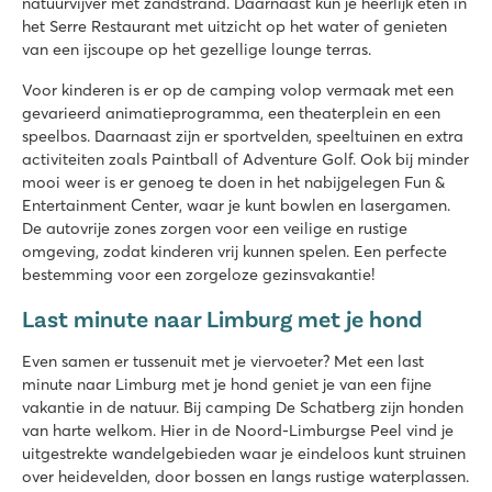
natuurvijver met zandstrand. Daarnaast kun je heerlijk eten in
het Serre Restaurant met uitzicht op het water of genieten
van een ijscoupe op het gezellige lounge terras.
Voor kinderen is er op de camping volop vermaak met een
gevarieerd animatieprogramma, een theaterplein en een
speelbos. Daarnaast zijn er sportvelden, speeltuinen en extra
activiteiten zoals Paintball of Adventure Golf. Ook bij minder
mooi weer is er genoeg te doen in het nabijgelegen Fun &
Entertainment Center, waar je kunt bowlen en lasergamen.
De autovrije zones zorgen voor een veilige en rustige
omgeving, zodat kinderen vrij kunnen spelen. Een perfecte
bestemming voor een zorgeloze gezinsvakantie!
Last minute naar Limburg met je hond
Even samen er tussenuit met je viervoeter? Met een last
minute naar Limburg met je hond geniet je van een fijne
vakantie in de natuur. Bij camping De Schatberg zijn honden
van harte welkom. Hier in de Noord-Limburgse Peel vind je
uitgestrekte wandelgebieden waar je eindeloos kunt struinen
over heidevelden, door bossen en langs rustige waterplassen.