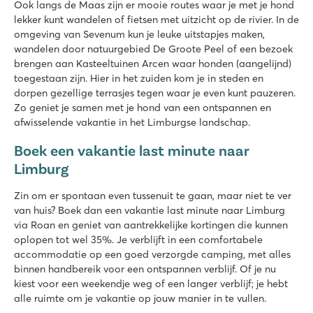
Ook langs de Maas zijn er mooie routes waar je met je hond
lekker kunt wandelen of fietsen met uitzicht op de rivier. In de
omgeving van Sevenum kun je leuke uitstapjes maken,
wandelen door natuurgebied De Groote Peel of een bezoek
brengen aan Kasteeltuinen Arcen waar honden (aangelijnd)
toegestaan zijn. Hier in het zuiden kom je in steden en
dorpen gezellige terrasjes tegen waar je even kunt pauzeren.
Zo geniet je samen met je hond van een ontspannen en
afwisselende vakantie in het Limburgse landschap.
Boek een vakantie last minute naar
Limburg
Zin om er spontaan even tussenuit te gaan, maar niet te ver
van huis? Boek dan een vakantie last minute naar Limburg
via Roan en geniet van aantrekkelijke kortingen die kunnen
oplopen tot wel 35%. Je verblijft in een comfortabele
accommodatie op een goed verzorgde camping, met alles
binnen handbereik voor een ontspannen verblijf. Of je nu
kiest voor een weekendje weg of een langer verblijf; je hebt
alle ruimte om je vakantie op jouw manier in te vullen.