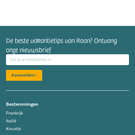
De beste vakantietips van Roan? Ontvang
onze nieuwsbrief
mailadres
Aanmelden
Bestemmingen
Frankrijk
Italië
Kroatië