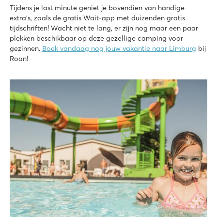
Tijdens je last minute geniet je bovendien van handige
extra’s, zoals de gratis Wait-app met duizenden gratis
tijdschriften! Wacht niet te lang, er zijn nog maar een paar
plekken beschikbaar op deze gezellige camping voor
gezinnen.
Boek vandaag nog jouw vakantie naar Limburg
bij
Roan!