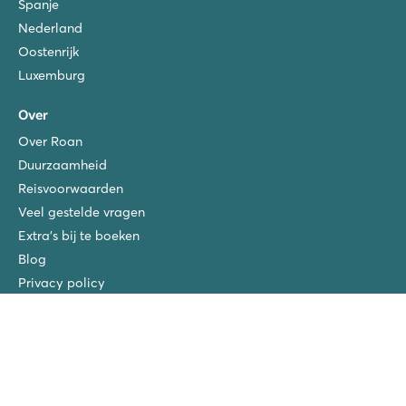
Spanje
Nederland
Oostenrijk
Luxemburg
Over
Over Roan
Duurzaamheid
Reisvoorwaarden
Veel gestelde vragen
Extra's bij te boeken
Blog
Privacy policy
Disclaimer
Copyright
Verzekeringen
Vacatures
San Vito/Cisano