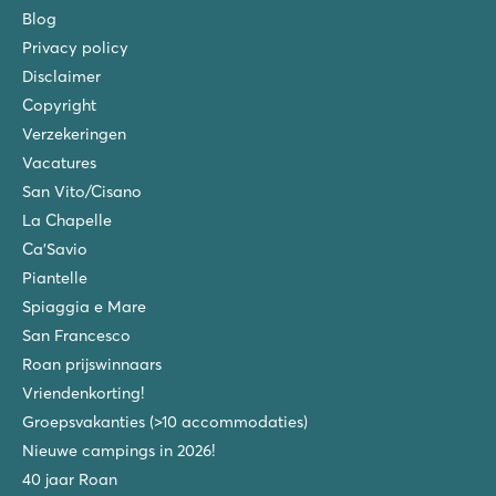
Blog
Privacy policy
Disclaimer
Copyright
Verzekeringen
Vacatures
San Vito/Cisano
La Chapelle
Ca'Savio
Piantelle
Spiaggia e Mare
San Francesco
Roan prijswinnaars
Vriendenkorting!
Groepsvakanties (>10 accommodaties)
Nieuwe campings in 2026!
40 jaar Roan