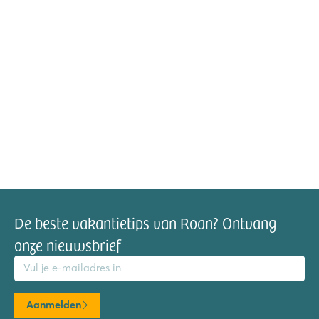
De beste vakantietips van Roan? Ontvang
onze nieuwsbrief
mailadres
Aanmelden