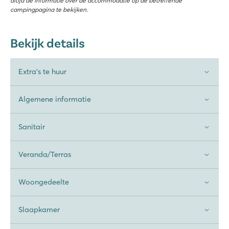
altijd de informatie over de accommodatie op de betreffende
campingpagina te bekijken.
Bekijk details
Extra's te huur
Algemene informatie
Sanitair
Veranda/Terras
Woongedeelte
Slaapkamer