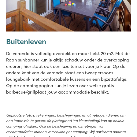
Buitenleven
De veranda is volledig overdekt en maar liefst 20 m2. Met de
Roan sunbanner kun je altijd schaduw onder de overkapping
creëren, hier staat ook een luxe tuinset voor je klaar. Op de
andere kant van de veranda staat een tweepersoons
loungebank met comfortabele kussens en een bijzettafeltje.
Op de campingpagina kun je lezen over welke gratis
barbecue/grillplaat jouw accommodatie beschikt.
Geplaatste foto’s, tekeningen, beschrijvingen en afmetingen dienen om
een impressie te geven; de plattegrond (en kleurstelling) kan op enkele
campings afwijken. Ook de beschrijving en afmetingen van
accommodaties kunnen verschillen per camping. Wij adviseren daarom