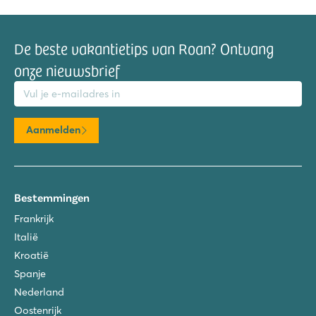
De beste vakantietips van Roan? Ontvang
onze nieuwsbrief
mailadres
Aanmelden
Bestemmingen
Frankrijk
Italië
Kroatië
Spanje
Nederland
Oostenrijk