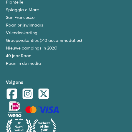
Piantelle
Spiaggia e Mare
San Francesco
Roan prijswinnaars
Vriendenkorting!
Groepsvakanties (>10 accommodaties)
Nieuwe campings in 2026!
40 jaar Roan
Roan in de media
Volg ons