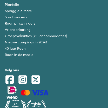
Piantelle
Spiaggia e Mare
San Francesco
Roan prijswinnaars
Vriendenkorting!
Groepsvakanties (>10 accommodaties)
Nieuwe campings in 2026!
40 jaar Roan
Roan in de media
Volg ons