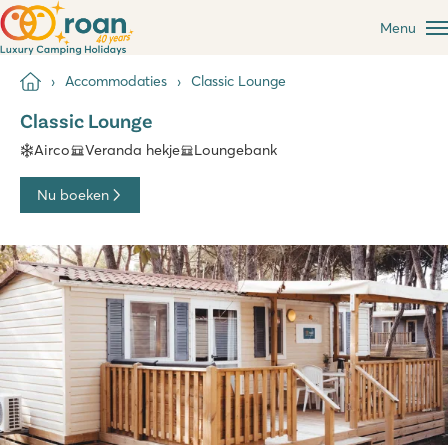
Menu
Accommodaties
Classic Lounge
Classic Lounge
Airco
Veranda hekje
Loungebank
Nu boeken