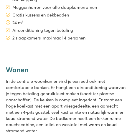
Muggenhorren voor alle slaapkamerramen
Gratis kussens en dekbedden
24 m²
Airconditioning tegen betaling
2 slaapkamers, maximaal 4 personen
Wonen
In de centrale woonkamer vind je een eethoek met
comfortabele banken. Er hangt een airconditioning waarvan
je tegen betaling gebruik kunt maken (kaart ter plaatse
aanschaffen). De keuken is compleet ingericht. Er staat een
hoge koelkast met een apart vriesgedeelte, een aanrecht
met een 4-pits gasstel, veel kastruimte en natuurlijk warm en
koud stromend water. De badkamer heeft een lekker ruime
douchecabine, een toilet en wastafel met warm en koud
stromend water.