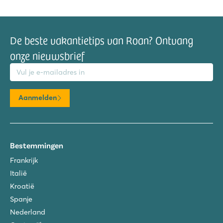
De beste vakantietips van Roan? Ontvang
onze nieuwsbrief
mailadres
Aanmelden
Bestemmingen
Frankrijk
Italië
Kroatië
Spanje
Nederland