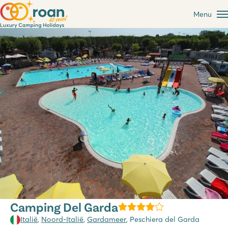
Menu
Camping Del Garda
Italië
,
Noord-Italië
,
Gardameer
, Peschiera del Garda