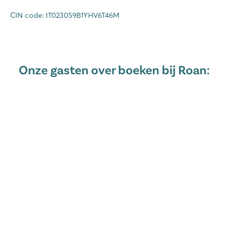
CIN code: IT023059B1YHV6T46M
Onze gasten over boeken bij Roan: