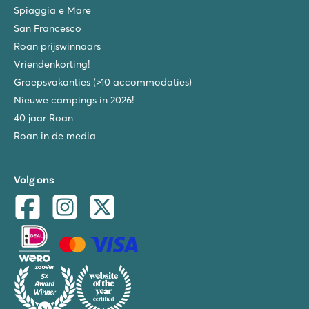
Spiaggia e Mare
San Francesco
Roan prijswinnaars
Vriendenkorting!
Groepsvakanties (>10 accommodaties)
Nieuwe campings in 2026!
40 jaar Roan
Roan in de media
Volg ons