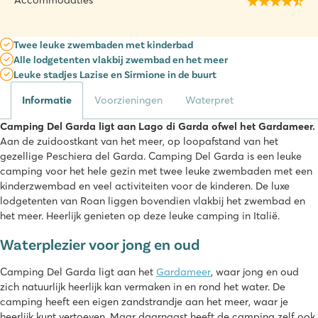
Accommodaties
Twee leuke zwembaden met kinderbad
Alle lodgetenten vlakbij zwembad en het meer
Leuke stadjes Lazise en Sirmione in de buurt
Informatie
Voorzieningen
Waterpret
Camping Del Garda ligt aan Lago di Garda ofwel het Gardameer.
Aan de zuidoostkant van het meer, op loopafstand van het
gezellige Peschiera del Garda. Camping Del Garda is een leuke
camping voor het hele gezin met twee leuke zwembaden met een
kinderzwembad en veel activiteiten voor de kinderen. De luxe
lodgetenten van Roan liggen bovendien vlakbij het zwembad en
het meer. Heerlijk genieten op deze leuke camping in Italië.
Waterplezier voor jong en oud
Camping Del Garda ligt aan het
Gardameer
, waar jong en oud
zich natuurlijk heerlijk kan vermaken in en rond het water. De
camping heeft een eigen zandstrandje aan het meer, waar je
heerlijk kunt vertoeven. Maar daarnaast heeft de camping zelf ook