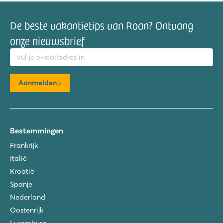
De beste vakantietips van Roan? Ontvang
onze nieuwsbrief
mailadres
Aanmelden
Bestemmingen
Frankrijk
Italië
Kroatië
Spanje
Nederland
Oostenrijk
Luxemburg