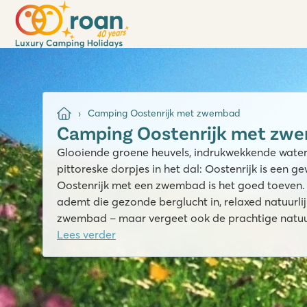
Camping Oostenrijk met zwembad
Camping Oostenrijk met zw
Glooiende groene heuvels, indrukwekkende waterv
pittoreske dorpjes in het dal: Oostenrijk is een 
Oostenrijk met een zwembad is het goed toeven. 
ademt die gezonde berglucht in, relaxed natuurli
zwembad – maar vergeet ook de prachtige natuur
Lees verder