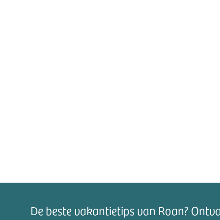
De beste vakantietips van Roan? Ontv