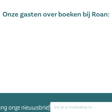
Onze gasten over boeken bij Roan:
E-mailadres
ang onze nieuwsbrief