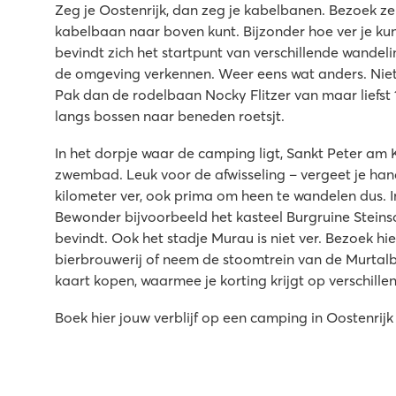
Zeg je Oostenrijk, dan zeg je kabelbanen. Bezoek z
kabelbaan naar boven kunt. Bijzonder hoe ver je kunt
bevindt zich het startpunt van verschillende wandel
de omgeving verkennen. Weer eens wat anders. Niet 
Pak dan de rodelbaan Nocky Flitzer van maar liefst 
langs bossen naar beneden roetsjt.
In het dorpje waar de camping ligt, Sankt Peter am
zwembad. Leuk voor de afwisseling – vergeet je han
kilometer ver, ook prima om heen te wandelen dus. 
Bewonder bijvoorbeeld het kasteel Burgruine Steins
bevindt. Ook het stadje Murau is niet ver. Bezoek hi
bierbrouwerij of neem de stoomtrein van de Murtalba
kaart kopen, waarmee je korting krijgt op verschill
Boek hier jouw verblijf op een camping in Oostenri