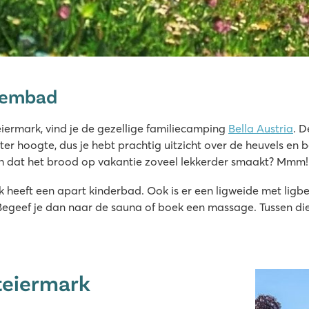
wembad
eiermark, vind je de gezellige familiecamping
Bella Austria
. D
r hoogte, dus je hebt prachtig uitzicht over de heuvels en 
h dat het brood op vakantie zoveel lekkerder smaakt? Mmm
heeft een apart kinderbad. Ook is er een ligweide met ligbe
 Begeef je dan naar de sauna of boek een massage. Tussen di
Steiermark