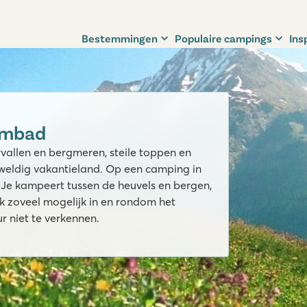
Bestemmingen
Populaire campings
Ins
embad
allen en bergmeren, steile toppen en
geweldig vakantieland. Op een camping in
Je kampeert tussen de heuvels en bergen,
jk zoveel mogelijk in en rondom het
 niet te verkennen.