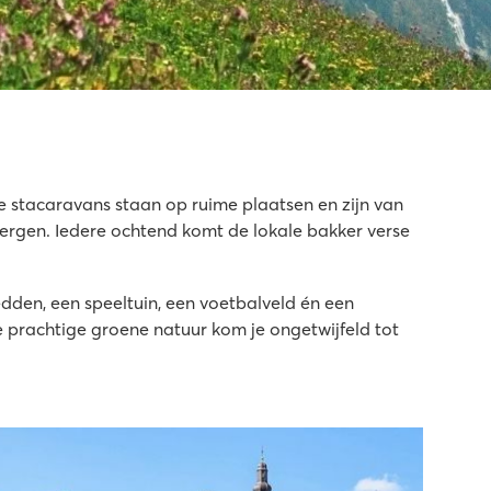
e stacaravans staan op ruime plaatsen en zijn van
bergen. Iedere ochtend komt de lokale bakker verse
!
dden, een speeltuin, een voetbalveld én een
e prachtige groene natuur kom je ongetwijfeld tot