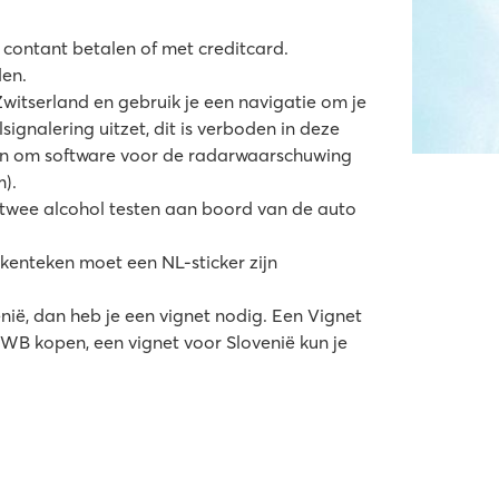
en contant betalen of met creditcard.
den.
 Zwitserland en gebruik je een navigatie om je
signalering uitzet, dit is verboden in deze
den om software voor de radarwaarschuwing
).
 twee alcohol testen aan boord van de auto
enteken moet een NL-sticker zijn
enië, dan heb je een vignet nodig. Een Vignet
NWB kopen, een vignet voor Slovenië kun je