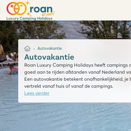
Autovakantie
Autovakantie
Roan Luxury Camping Holidays heeft campings do
goed aan te rijden afstanden vanaf Nederland vo
Een autovakantie betekent onafhankelijkheid, je 
vertrekt vanaf huis of vanaf de campings.
Lees verder