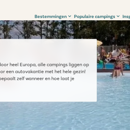
Bestemmingen
Populaire campings
Ins
or heel Europa, alle campings liggen op
or een autovakantie met het hele gezin!
bepaalt zelf wanneer en hoe laat je