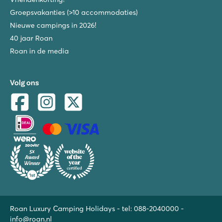
Groepsvakanties (>10 accommodaties)
Nieuwe campings in 2026!
40 jaar Roan
Roan in de media
Volg ons
Roan Luxury Camping Holidays - tel:
088-2040000
-
info@roan.nl