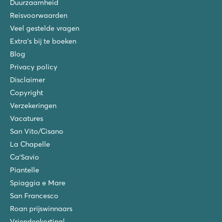
Duurzaamheid
Reisvoorwaarden
Veel gestelde vragen
Extra's bij te boeken
Blog
Privacy policy
Disclaimer
Copyright
Verzekeringen
Vacatures
San Vito/Cisano
La Chapelle
Ca'Savio
Piantelle
Spiaggia e Mare
San Francesco
Roan prijswinnaars
Vriendenkorting!