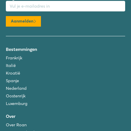
mailadres
Aanmelden
Bestemmingen
Frankrijk
Italië
Kroatië
Spanje
Nederland
Oostenrijk
Luxemburg
Over
Over Roan