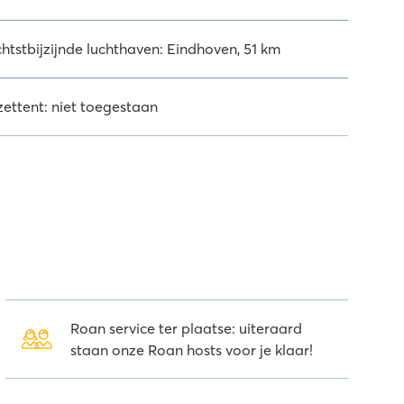
chtstbijzijnde luchthaven: Eindhoven, 51 km
zettent: niet toegestaan
Roan service ter plaatse: uiteraard
staan onze Roan hosts voor je klaar!