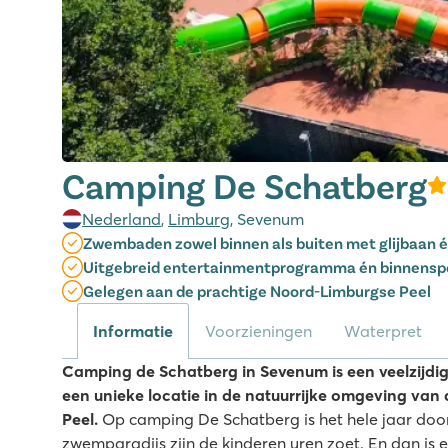
Camping De Schatberg
Nederland
,
Limburg
, Sevenum
Zwembaden zowel binnen als buiten met glijbaan
Uitgebreid entertainmentprogramma én binnensp
Gelegen aan de prachtige Noord-Limburgse Peel
Informatie
Voorzieningen
Waterpret
Camping de Schatberg in Sevenum is een veelzijdi
een unieke locatie in de natuurrijke omgeving va
Peel.
Op camping De Schatberg is het hele jaar door 
zwemparadijs zijn de kinderen uren zoet. En dan is