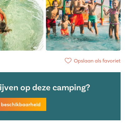
Opslaan als favoriet
lijven op deze camping?
k beschikbaarheid