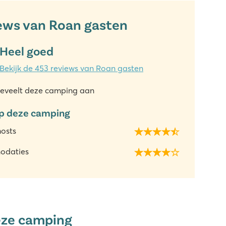
ews van Roan gasten
Heel goed
Bekijk de 453 reviews van Roan gasten
eveelt deze camping aan
p deze camping
hosts
odaties
eze camping