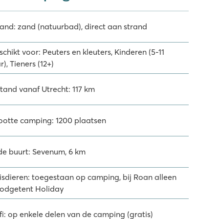
rand: zand (natuurbad), direct aan strand
chikt voor: Peuters en kleuters, Kinderen (5-11
r), Tieners (12+)
stand vanaf Utrecht: 117 km
ootte camping: 1200 plaatsen
 de buurt: Sevenum, 6 km
isdieren: toegestaan op camping, bij Roan alleen
 lodgetent Holiday
fi: op enkele delen van de camping (gratis)