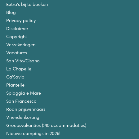
Extra's bij te boeken
Blog
Privacy policy
Disclaimer
Copyright
Verzekeringen
Vacatures
San Vito/Cisano
La Chapelle
Ca'Savio
Piantelle
Spiaggia e Mare
San Francesco
Roan prijswinnaars
Vriendenkorting!
Groepsvakanties (>10 accommodaties)
Nieuwe campings in 2026!