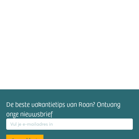
De beste vakantietips van Roan? Ontvang
onze nieuwsbrief
mailadres