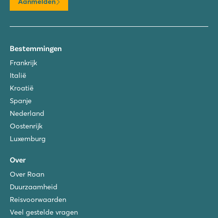
Aanmelden
Bestemmingen
Frankrijk
Italië
Kroatië
Spanje
Nederland
Oostenrijk
Luxemburg
Over
Over Roan
Duurzaamheid
Reisvoorwaarden
Veel gestelde vragen