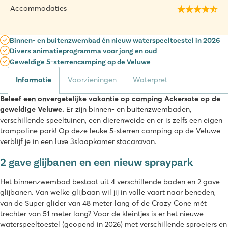
Accommodaties
Binnen- en buitenzwembad én nieuw waterspeeltoestel in 2026
Divers animatieprogramma voor jong en oud
Geweldige 5-sterrencamping op de Veluwe
Informatie
Voorzieningen
Waterpret
Beleef een onvergetelijke vakantie op camping Ackersate op de
geweldige Veluwe.
Er zijn binnen- en buitenzwembaden,
verschillende speeltuinen, een dierenweide en er is zelfs een eigen
trampoline park! Op deze leuke 5-sterren camping op de Veluwe
verblijf je in een luxe 3slaapkamer stacaravan.
2 gave glijbanen en een nieuw spraypark
Het binnenzwembad bestaat uit 4 verschillende baden en 2 gave
glijbanen. Van welke glijbaan wil jij in volle vaart naar beneden,
van de Super glider van 48 meter lang of de Crazy Cone mét
trechter van 51 meter lang? Voor de kleintjes is er het nieuwe
waterspeeltoestel (geopend in 2026) met verschillende sproeiers en