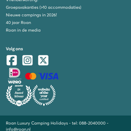
Groepsvakanties (>10 accommodaties)
Nieuwe campings in 2026!
40 jaar Roan
Roan in de media
Volg ons
Roan Luxury Camping Holidays - tel:
088-2040000
-
info@roan.nl