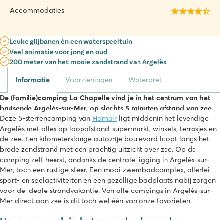
Accommodaties
Leuke glijbanen én een waterspeeltuin
Veel animatie voor jong en oud
200 meter van het mooie zandstrand van Argelès
Informatie
Voorzieningen
Waterpret
De (familie)camping La Chapelle vind je in het centrum van het
bruisende Argelès-sur-Mer, op slechts 5 minuten afstand van zee.
Deze 5-sterrencamping van
Homair
ligt middenin het levendige
Argelès met alles op loopafstand: supermarkt, winkels, terrasjes en
de zee. Een kilometerslange autovrije boulevard loopt langs het
brede zandstrand met een prachtig uitzicht over zee. Op de
camping zelf heerst, ondanks de centrale ligging in Argelès-sur-
Mer, toch een rustige sfeer. Een mooi zwembadcomplex, allerlei
sport- en spelactiviteiten en een gezellige badplaats nabij zorgen
voor de ideale strandvakantie. Van alle campings in Argelès-sur-
Mer direct aan zee is dit toch wel één van onze favorieten.