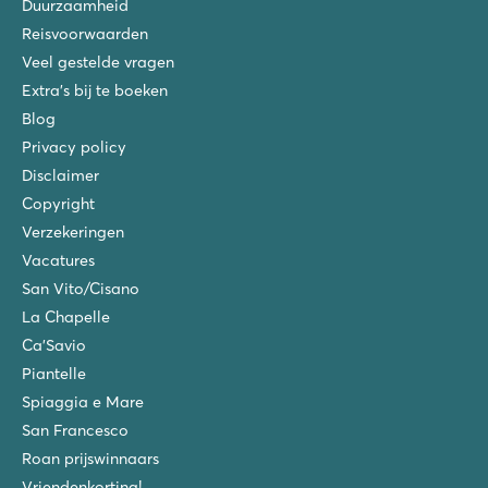
Duurzaamheid
Reisvoorwaarden
Veel gestelde vragen
Extra's bij te boeken
Blog
Privacy policy
Disclaimer
Copyright
Verzekeringen
Vacatures
San Vito/Cisano
La Chapelle
Ca'Savio
Piantelle
Spiaggia e Mare
San Francesco
Roan prijswinnaars
Vriendenkorting!