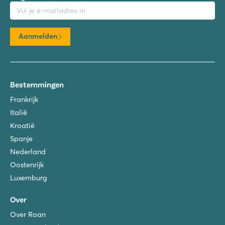
mailadres
Aanmelden
Bestemmingen
Frankrijk
Italië
Kroatië
Spanje
Nederland
Oostenrijk
Luxemburg
Over
Over Roan