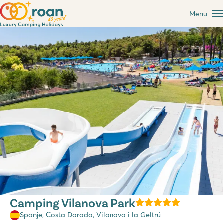
Menu
Camping Vilanova Park
Spanje
,
Costa Dorada
, Vilanova i la Geltrú