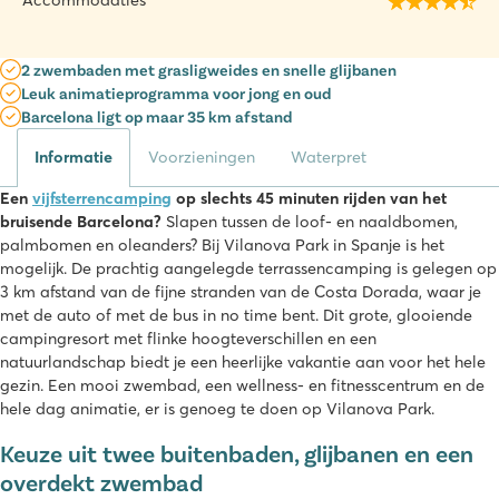
Accommodaties
2 zwembaden met grasligweides en snelle glijbanen
Leuk animatieprogramma voor jong en oud
Barcelona ligt op maar 35 km afstand
Informatie
Voorzieningen
Waterpret
Een
vijfsterrencamping
op slechts 45 minuten rijden van het
bruisende Barcelona?
Slapen tussen de loof- en naaldbomen,
palmbomen en oleanders? Bij Vilanova Park in Spanje is het
mogelijk. De prachtig aangelegde terrassencamping is gelegen op
3 km afstand van de fijne stranden van de Costa Dorada, waar je
met de auto of met de bus in no time bent. Dit grote, glooiende
campingresort met flinke hoogteverschillen en een
natuurlandschap biedt je een heerlijke vakantie aan voor het hele
gezin. Een mooi zwembad, een wellness- en fitnesscentrum en de
hele dag animatie, er is genoeg te doen op Vilanova Park.
Keuze uit twee buitenbaden, glijbanen en een
overdekt zwembad