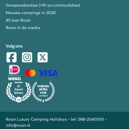
Groepsvakanties (>10 accommodaties)
Nieuwe campings in 2026!
40 jaar Roan
Roan in de media
Volg ons
Roan Luxury Camping Holidays - tel:
088-2040000
-
info@roan.nl