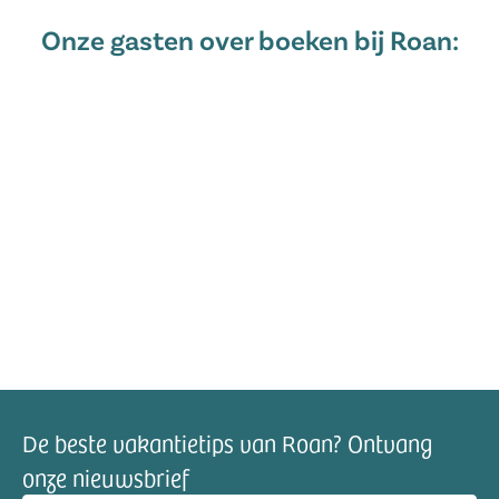
Onze gasten over boeken bij Roan:
De beste vakantietips van Roan? Ontvang
onze nieuwsbrief
mailadres