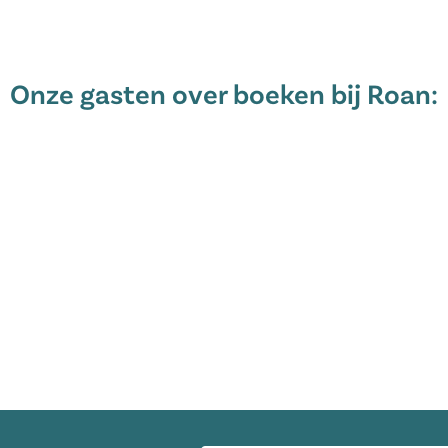
Onze gasten over boeken bij Roan:
E-mailadres