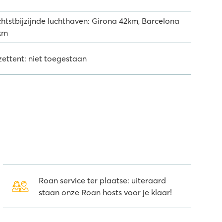
chtstbijzijnde luchthaven: Girona 42km, Barcelona
km
zettent: niet toegestaan
Roan service ter plaatse: uiteraard
staan onze Roan hosts voor je klaar!