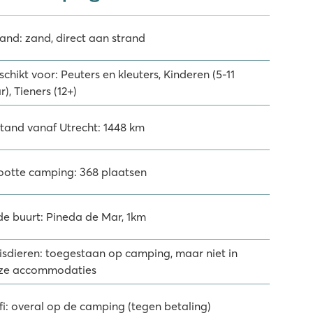
rand: zand, direct aan strand
chikt voor: Peuters en kleuters, Kinderen (5-11
r), Tieners (12+)
stand vanaf Utrecht: 1448 km
ootte camping: 368 plaatsen
 de buurt: Pineda de Mar, 1km
isdieren: toegestaan op camping, maar niet in
ze accommodaties
fi: overal op de camping (tegen betaling)