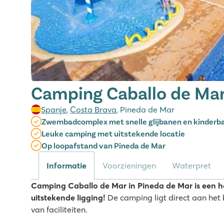
Camping Caballo de Ma
Spanje
,
Costa Brava
, Pineda de Mar
Zwembadcomplex met snelle glijbanen en kinderb
Leuke camping met uitstekende locatie
Op loopafstand van Pineda de Mar
Informatie
Voorzieningen
Waterpret
Camping Caballo de Mar in Pineda de Mar is een h
uitstekende ligging!
De camping ligt direct aan het 
van faciliteiten.