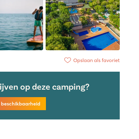
Opslaan als favoriet
lijven op deze camping?
k beschikbaarheid