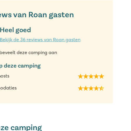
ews van Roan gasten
Heel goed
Bekijk de 36 reviews van Roan gasten
beveelt deze camping aan
p deze camping
hosts
odaties
eze camping