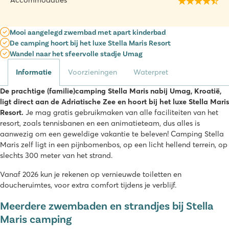
Accommodaties
Mooi aangelegd zwembad met apart kinderbad
De camping hoort bij het luxe Stella Maris Resort
Wandel naar het sfeervolle stadje Umag
Informatie
Voorzieningen
Waterpret
De prachtige (familie)camping Stella Maris nabij Umag, Kroatië,
ligt direct aan de Adriatische Zee en hoort bij het luxe Stella Maris
Resort.
Je mag gratis gebruikmaken van alle faciliteiten van het
resort, zoals tennisbanen en een animatieteam, dus alles is
aanwezig om een geweldige vakantie te beleven! Camping Stella
Maris zelf ligt in een pijnbomenbos, op een licht hellend terrein, op
slechts 300 meter van het strand.
Vanaf 2026 kun je rekenen op vernieuwde toiletten en
doucheruimtes, voor extra comfort tijdens je verblijf.
Meerdere zwembaden en strandjes bij Stella
Maris camping