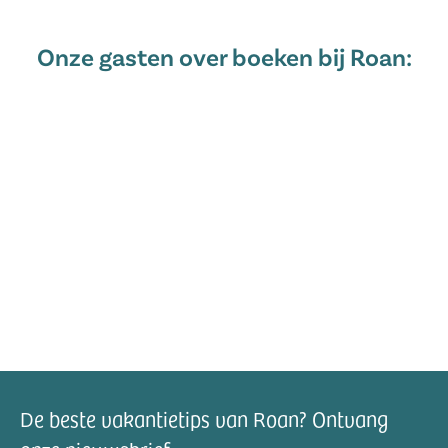
Onze gasten over boeken bij Roan:
De beste vakantietips van Roan? Ontvang