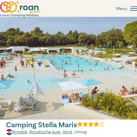
Menu
Camping Stella Maris
Kroatië
,
Kroatische kust
,
Istrië
, Umag