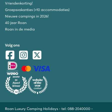
Vriendenkorting!
Groepsvakanties (>10 accommodaties)
Nieuwe campings in 2026!
40 jaar Roan
Roan in de media
Volg ons
Roan Luxury Camping Holidays - tel:
088-2040000
-