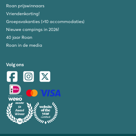
Roan prijswinnaars
Vriendenkorting!
Groepsvakanties (>10 accommodaties)
Nieuwe campings in 2026!
40 jaar Roan
Roan in de media
Volg ons