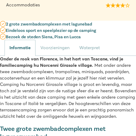
Accommodaties
2 grote zwembadcomplexen met lagunebad
Eindeloos sport en speelplezier op de camping
Bezoek de steden Siena, Pisa en Lucca
Informatie
Voorzieningen
Waterpret
Onder de rook van Florence, in het hart van Toscane, vind je
familiecamping hu Norcenni Girasole village.
Met onder andere
twee zwembadcomplexen, trampolines, miniquads, paardrijden,
scooterverhuur en een klimmuur zal je jezelf hier niet vervelen.
Camping hu Norcenni Girasole village is groot en levendig, maar
toch zal je versteld zijn van de rustige sfeer die er heerst. Bovendien
is het uitzicht van deze camping met geen enkele andere camping
in Toscane of Italië te vergelijken. De hoogteverschillen van deze
terrassencamping zorgen ervoor dat je een prachtig panoramisch
uitzicht hebt over de omliggende heuvels en wijngaarden.
Twee grote zwembadcomplexen met