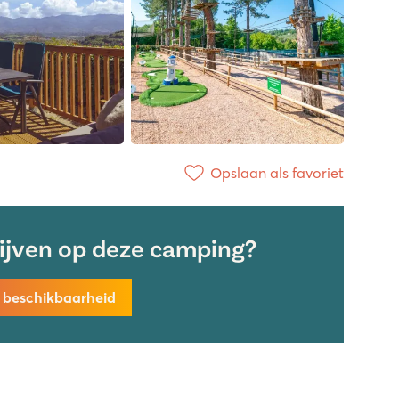
Opslaan als favoriet
lijven op deze camping?
k beschikbaarheid