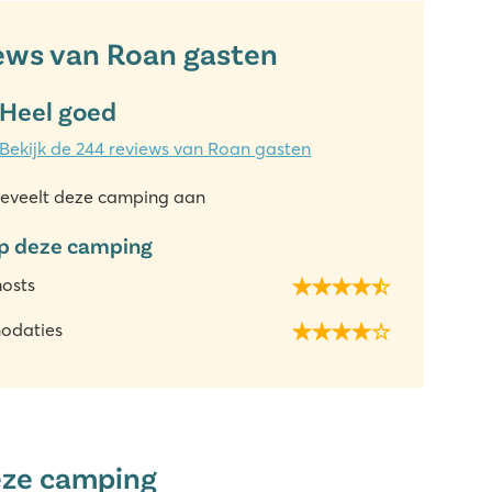
ews van Roan gasten
Heel goed
Bekijk de 244 reviews van Roan gasten
eveelt deze camping aan
p deze camping
hosts
odaties
eze camping