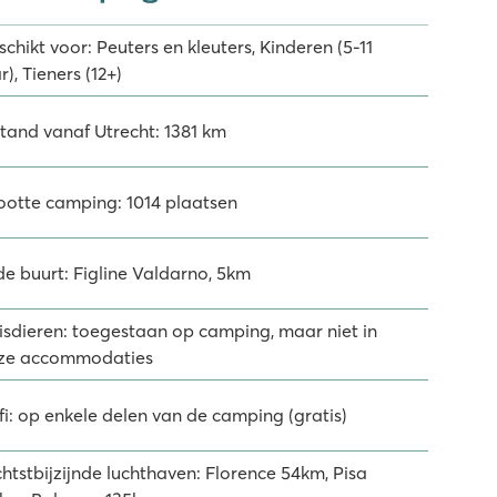
chikt voor: Peuters en kleuters, Kinderen (5-11
r), Tieners (12+)
stand vanaf Utrecht: 1381 km
ootte camping: 1014 plaatsen
de buurt: Figline Valdarno, 5km
isdieren: toegestaan op camping, maar niet in
ze accommodaties
fi: op enkele delen van de camping (gratis)
chtstbijzijnde luchthaven: Florence 54km, Pisa