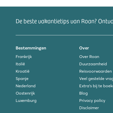
De beste vakantietips van Roan? Ontv
Bestemmingen
Over
Frankrijk
Over Roan
Italië
Duurzaamheid
Kroatië
Reisvoorwaarden
Spanje
Veel gestelde vra
Nederland
Extra's bij te boe
Oostenrijk
Blog
Luxemburg
Privacy policy
Disclaimer