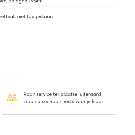
4km, Bologna 135km
zettent: niet toegestaan
Roan service ter plaatse: uiteraard
staan onze Roan hosts voor je klaar!