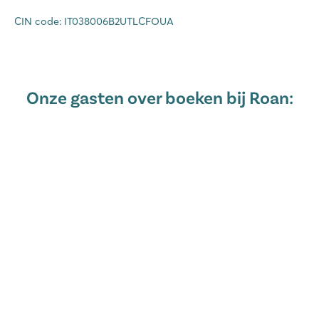
CIN code: IT038006B2UTLCFOUA
Onze gasten over boeken bij Roan: