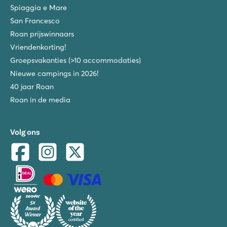
Spiaggia e Mare
San Francesco
Roan prijswinnaars
Vriendenkorting!
Groepsvakanties (>10 accommodaties)
Nieuwe campings in 2026!
40 jaar Roan
Roan in de media
Volg ons