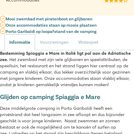
Accommodaties
Mooi zwembad met piratenboot en glijbanen
Onze accommodaties staan op mooie plaatsen
Porto Garibaldi op loopafstand van de camping
Informatie
Voorzieningen
Waterpret
Bestemming Spiaggia e Mare in Italië ligt pal aan de Adriatische
zee.
Het zwembad met zijn vele glijbanen en speelattributen, de
speeltuin, het restaurant en het strand liggen hier centraal op de
camping en vlakbij elkaar, dus lekker overzichtelijk voor gezinnen
met jongere kinderen. Onze accommodaties staan vlakbij elkaar,
zodat je kinderen gemakkelijk vriendjes kunnen maken!
Glijden op camping Spiaggia e Mare
Deze middelgrote camping in Porto Garibaldi heeft een
privéstrand dat heel langzaam in zee afloopt en dus bijzonder
geschikt is voor jonge kinderen. Naast zwemmen en zonnen
bestaat er ook de mogelijkheid om te kanoën of surfen op
zee. Ligbedjes op het strand zijn beschikbaar (tegen betaling).