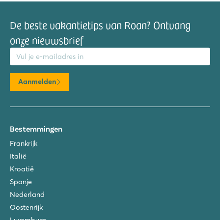
De beste vakantietips van Roan? Ontvang
onze nieuwsbrief
mailadres
Aanmelden
Bestemmingen
Frankrijk
Italië
Kroatië
Spanje
Nederland
Oostenrijk
Luxemburg