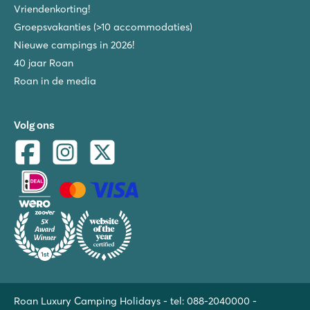
Vriendenkorting!
Groepsvakanties (>10 accommodaties)
Nieuwe campings in 2026!
40 jaar Roan
Roan in de media
Volg ons
Roan Luxury Camping Holidays - tel:
088-2040000
-