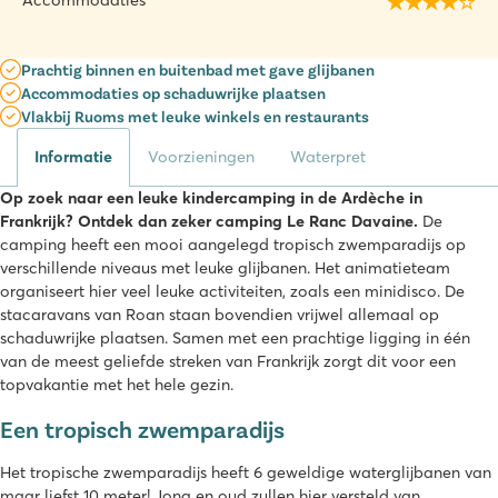
Accommodaties
Prachtig binnen en buitenbad met gave glijbanen
Accommodaties op schaduwrijke plaatsen
Vlakbij Ruoms met leuke winkels en restaurants
Informatie
Voorzieningen
Waterpret
Op zoek naar een leuke kindercamping in de Ardèche in
Frankrijk? Ontdek dan zeker camping Le Ranc Davaine.
De
camping heeft een mooi aangelegd tropisch zwemparadijs op
verschillende niveaus met leuke glijbanen. Het animatieteam
organiseert hier veel leuke activiteiten, zoals een minidisco. De
stacaravans van Roan staan bovendien vrijwel allemaal op
schaduwrijke plaatsen. Samen met een prachtige ligging in één
van de meest geliefde streken van Frankrijk zorgt dit voor een
topvakantie met het hele gezin.
Een tropisch zwemparadijs
Het tropische zwemparadijs heeft 6 geweldige waterglijbanen van
maar liefst 10 meter! Jong en oud zullen hier versteld van