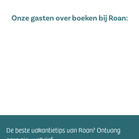
Onze gasten over boeken bij Roan:
De beste vakantietips van Roan? Ontvang