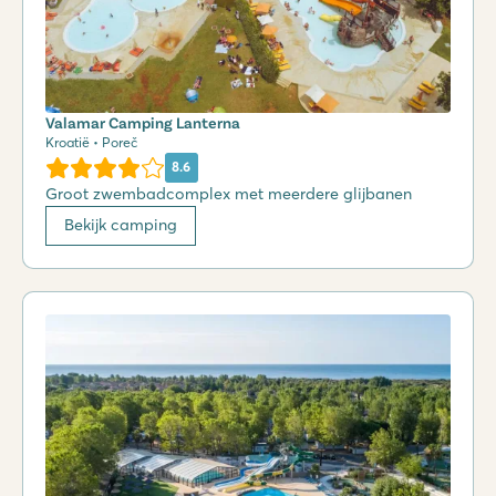
Valamar Camping Lanterna
Kroatië • Poreč
8.6
Groot zwembadcomplex met meerdere glijbanen
Bekijk camping