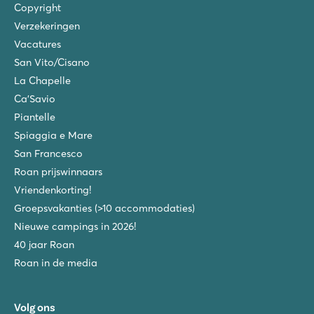
Copyright
Verzekeringen
Vacatures
San Vito/Cisano
La Chapelle
Ca'Savio
Piantelle
Spiaggia e Mare
San Francesco
Roan prijswinnaars
Vriendenkorting!
Groepsvakanties (>10 accommodaties)
Nieuwe campings in 2026!
40 jaar Roan
Roan in de media
Volg ons