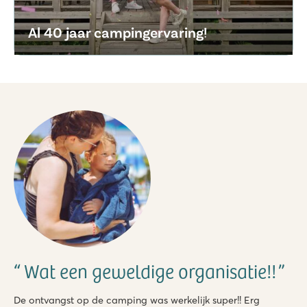
Al 40 jaar campingervaring!
Wat een geweldige organisatie!!
De ontvangst op de camping was werkelijk super!! Erg