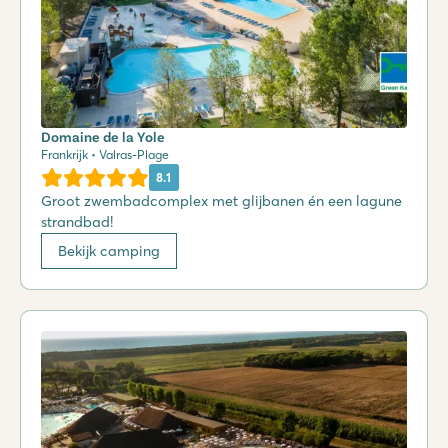
Domaine de la Yole
Frankrijk • Valras-Plage
8.1
Groot zwembadcomplex met glijbanen én een lagune
strandbad!
Bekijk camping