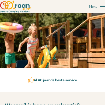
Menu
Al 40 jaar de beste service
Waar wil je heen op vakantie?