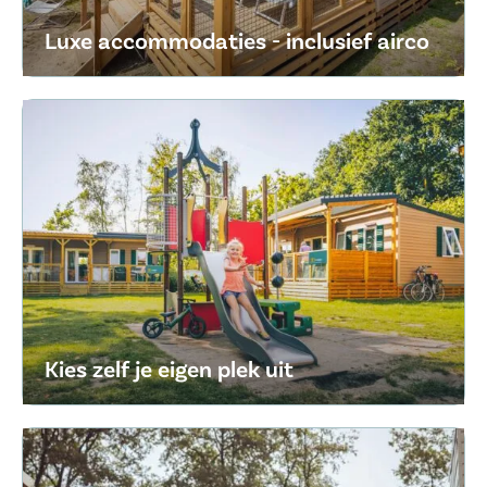
Luxe accommodaties - inclusief airco
Kies zelf je eigen plek uit