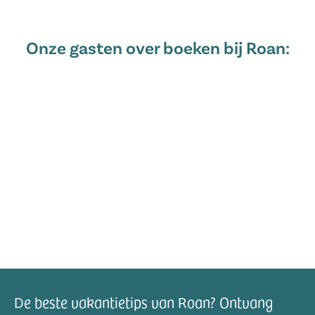
Onze gasten over boeken bij Roan:
De beste vakantietips van Roan? Ontvang