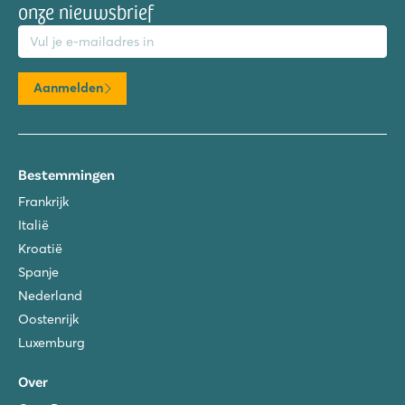
onze nieuwsbrief
mailadres
Aanmelden
Bestemmingen
Frankrijk
Italië
Kroatië
Spanje
Nederland
Oostenrijk
Luxemburg
Over