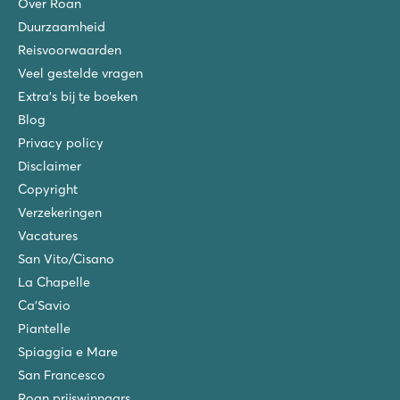
Over Roan
Duurzaamheid
Reisvoorwaarden
Veel gestelde vragen
Extra's bij te boeken
Blog
Privacy policy
Disclaimer
Copyright
Verzekeringen
Vacatures
San Vito/Cisano
La Chapelle
Ca'Savio
Piantelle
Spiaggia e Mare
San Francesco
Roan prijswinnaars