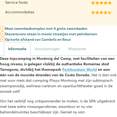
Service hosts
Accommodaties
Mooi zwembadcomplex met 4 grote zwembaden
Stacaravans staan in mooie straatjes met palmbomen
Op korte afstand van Cambrils en Reus
Informatie
Voorzieningen
Waterpret
Deze topcamping in Montroig del Camp, met faciliteiten van een
hoog niveau, is gelegen vlakbij de authentieke Romeinse stad
Tarragona, dichtbij het themapark
PortAventura World
en aan
één van de mooiste stranden van de Costa Dorada.
Het is dan ook
niet voor niets dat camping Playa Montroig met zijn subtropisch
zwemparadijs, wellness-centrum en openluchttheater goed in de
smaak valt!
Om het verblijf nog ontspannender te maken, is de SPA uitgebreid
met twee extra massagecabines, waardoor er nu vier
behandelruimtes beschikbaar zijn. Geniet nu van: