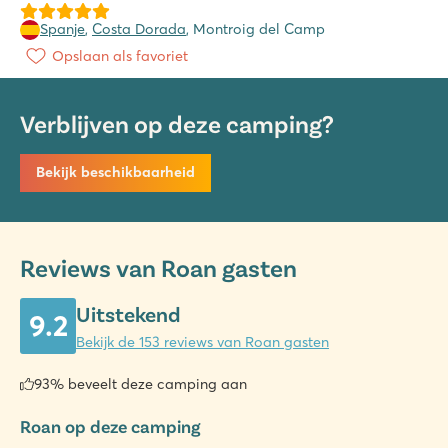
Spanje
,
Costa Dorada
, Montroig del Camp
Opslaan als favoriet
Verblijven op deze camping?
Bekijk beschikbaarheid
Reviews van Roan gasten
Uitstekend
9.2
Bekijk de 153 reviews van Roan gasten
93% beveelt deze camping aan
Roan op deze camping