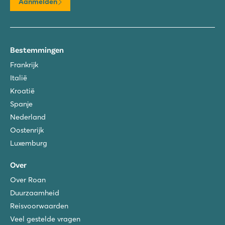
Aanmelden
Bestemmingen
Frankrijk
Italië
Kroatië
Spanje
Nederland
Oostenrijk
Luxemburg
Over
Over Roan
Duurzaamheid
Reisvoorwaarden
Veel gestelde vragen