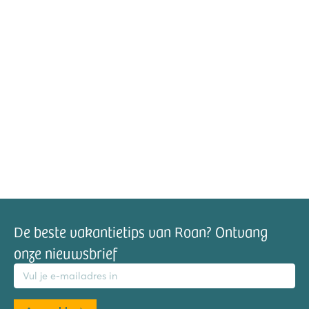
De beste vakantietips van Roan? Ontvang
onze nieuwsbrief
mailadres