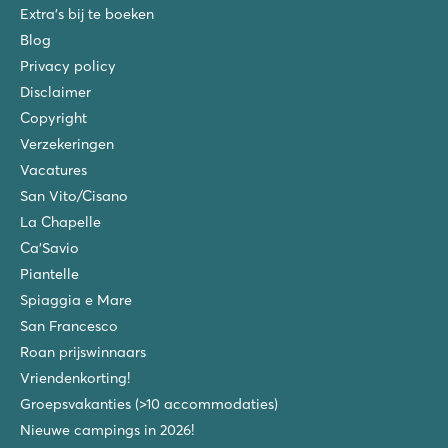
Extra's bij te boeken
Blog
Privacy policy
Disclaimer
Copyright
Verzekeringen
Vacatures
San Vito/Cisano
La Chapelle
Ca'Savio
Piantelle
Spiaggia e Mare
San Francesco
Roan prijswinnaars
Vriendenkorting!
Groepsvakanties (>10 accommodaties)
Nieuwe campings in 2026!