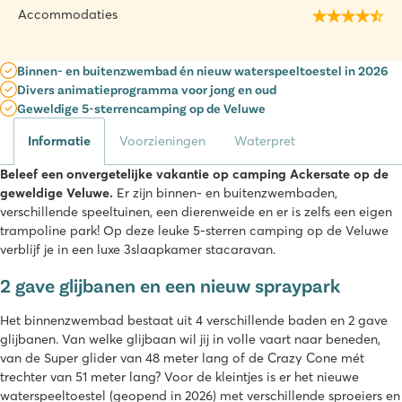
Accommodaties
Binnen- en buitenzwembad én nieuw waterspeeltoestel in 2026
Divers animatieprogramma voor jong en oud
Geweldige 5-sterrencamping op de Veluwe
Informatie
Voorzieningen
Waterpret
Beleef een onvergetelijke vakantie op camping Ackersate op de
geweldige Veluwe.
Er zijn binnen- en buitenzwembaden,
verschillende speeltuinen, een dierenweide en er is zelfs een eigen
trampoline park! Op deze leuke 5-sterren camping op de Veluwe
verblijf je in een luxe 3slaapkamer stacaravan.
2 gave glijbanen en een nieuw spraypark
Het binnenzwembad bestaat uit 4 verschillende baden en 2 gave
glijbanen. Van welke glijbaan wil jij in volle vaart naar beneden,
van de Super glider van 48 meter lang of de Crazy Cone mét
trechter van 51 meter lang? Voor de kleintjes is er het nieuwe
waterspeeltoestel (geopend in 2026) met verschillende sproeiers en