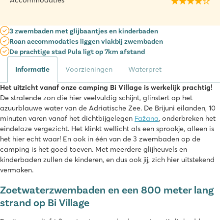
Accommodaties
3 zwembaden met glijbaantjes en kinderbaden
Roan accommodaties liggen vlakbij zwembaden
De prachtige stad Pula ligt op 7km afstand
Informatie
Voorzieningen
Waterpret
Het uitzicht vanaf onze camping Bi Village is werkelijk prachtig!
De stralende zon die hier veelvuldig schijnt, glinstert op het
azuurblauwe water van de Adriatische Zee. De Brijuni eilanden, 10
minuten varen vanaf het dichtbijgelegen
Fažana
, onderbreken het
eindeloze vergezicht. Het klinkt wellicht als een sprookje, alleen is
het hier echt waar! En ook in één van de 3 zwembaden op de
camping is het goed toeven. Met meerdere glijheuvels en
kinderbaden zullen de kinderen, en dus ook jij, zich hier uitstekend
vermaken.
Zoetwaterzwembaden en een 800 meter lang
strand op Bi Village