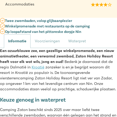
Accommodaties
Twee zwembaden, volop glijbaanplezier
Winkelpromenade met restaurants op de camping
Op loopafstand van het pittoreske dorpje Nin
Informatie
Voorzieningen
Waterpret
Een azuurblauwe zee, een gezellige winkelpromenade, een nieuw
animatietheater, een verwarmd zwembad, Zaton Holiday Resort
heeft voor elk wat wils, jong en oud!
Bedenk je daarnaast dat de
regio Dalmatië in
Kroatië
zonzeker is en je begrijpt waarom dit
resort in Kroatië zo populair is. De toonaangevende
viersterrencamping Zaton Holiday Resort ligt niet ver van Zadar,
op ongeveer 1 km van het levendige centrum van Nin. Onze
accommodaties staan veelal op prachtige, schaduwrijke plaatsen.
Keuze genoeg in waterpret
Camping Zaton beschikt sinds 2025 over maar liefst twee
verschillende zwembaden, waarvan één gelegen aan het strand en