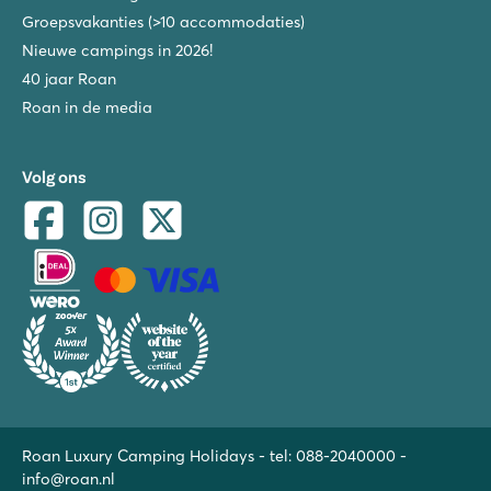
Groepsvakanties (>10 accommodaties)
Nieuwe campings in 2026!
40 jaar Roan
Roan in de media
Volg ons
Roan Luxury Camping Holidays - tel:
088-2040000
-
info@roan.nl