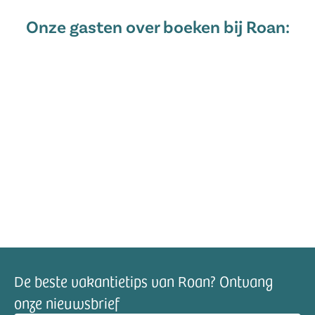
Onze gasten over boeken bij Roan:
De beste vakantietips van Roan? Ontvang
onze nieuwsbrief
mailadres