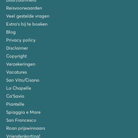
Reisvoorwaarden
Veel gestelde vragen
Extra's bij te boeken
Blog
Privacy policy
Disclaimer
Copyright
Verzekeringen
Vacatures
San Vito/Cisano
La Chapelle
Ca'Savio
Piantelle
Spiaggia e Mare
San Francesco
Roan prijswinnaars
Vriendenkorting!