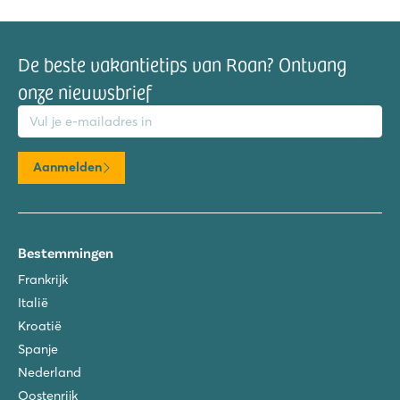
De beste vakantietips van Roan? Ontvang
onze nieuwsbrief
mailadres
Aanmelden
Bestemmingen
Frankrijk
Italië
Kroatië
Spanje
Nederland
Oostenrijk