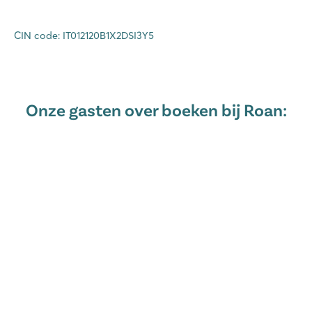
CIN code: IT012120B1X2DSI3Y5
Onze gasten over boeken bij Roan: