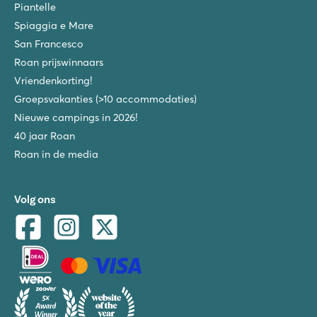
Piantelle
Spiaggia e Mare
San Francesco
Roan prijswinnaars
Vriendenkorting!
Groepsvakanties (>10 accommodaties)
Nieuwe campings in 2026!
40 jaar Roan
Roan in de media
Volg ons