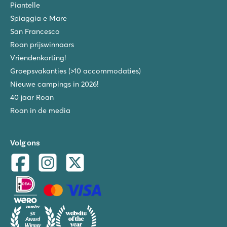
Piantelle
Spiaggia e Mare
San Francesco
Roan prijswinnaars
Vriendenkorting!
Groepsvakanties (>10 accommodaties)
Nieuwe campings in 2026!
40 jaar Roan
Roan in de media
Volg ons