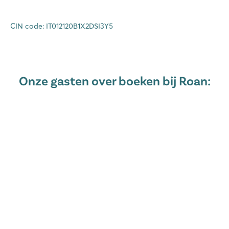
CIN code: IT012120B1X2DSI3Y5
Onze gasten over boeken bij Roan: