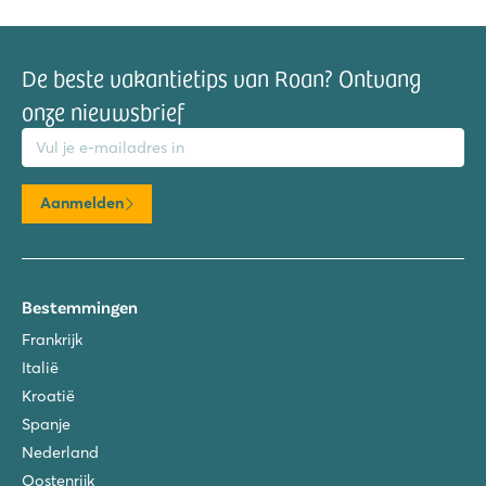
De beste vakantietips van Roan? Ontvang
onze nieuwsbrief
mailadres
Aanmelden
Bestemmingen
Frankrijk
Italië
Kroatië
Spanje
Nederland
Oostenrijk