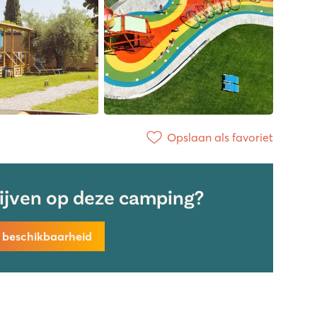
Opslaan als favoriet
lijven op deze camping?
k beschikbaarheid