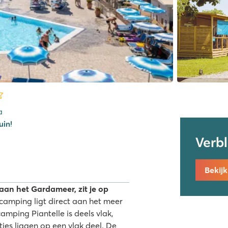
a
uin!
Verb
Bekij
aan het Gardameer, zit je op
camping ligt direct aan het meer
amping Piantelle is deels vlak,
es liggen op een vlak deel. De