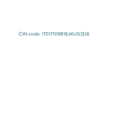
CIN code: IT017109B18JKUG3D8