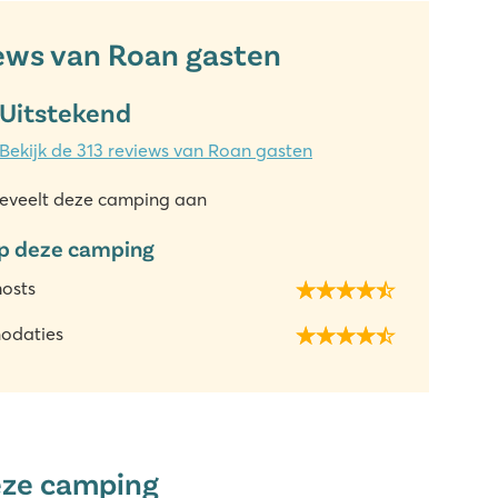
ews van Roan gasten
Uitstekend
Bekijk de 313 reviews van Roan gasten
eveelt deze camping aan
p deze camping
hosts
odaties
eze camping