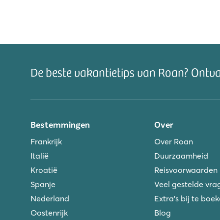
De beste vakantietips van Roan? Ontv
Bestemmingen
Over
Frankrijk
Over Roan
Italië
Duurzaamheid
Kroatië
Reisvoorwaarden
Spanje
Veel gestelde vra
Nederland
Extra's bij te boe
Oostenrijk
Blog