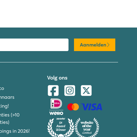
Aanmelden
Volg ons
co
nnaars
ing!
ties (>10
ies)
ings in 2026!