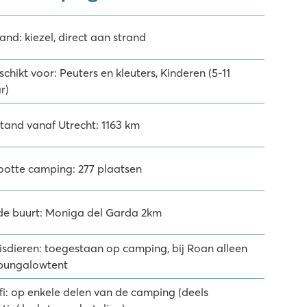
and: kiezel, direct aan strand
chikt voor: Peuters en kleuters, Kinderen (5-11
r)
stand vanaf Utrecht: 1163 km
ootte camping: 277 plaatsen
 de buurt: Moniga del Garda 2km
isdieren: toegestaan op camping, bij Roan alleen
 bungalowtent
fi: op enkele delen van de camping (deels