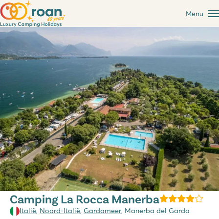
Menu
Camping La Rocca Manerba
Italië
,
Noord-Italië
,
Gardameer
, Manerba del Garda