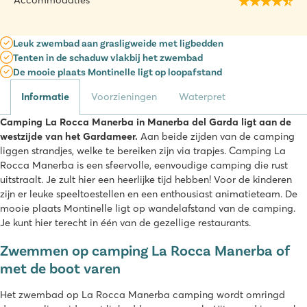
Accommodaties
Leuk zwembad aan grasligweide met ligbedden
Tenten in de schaduw vlakbij het zwembad
De mooie plaats Montinelle ligt op loopafstand
Informatie
Voorzieningen
Waterpret
Camping La Rocca Manerba in Manerba del Garda ligt aan de
westzijde van het Gardameer.
Aan beide zijden van de camping
liggen strandjes, welke te bereiken zijn via trapjes. Camping La
Rocca Manerba is een sfeervolle, eenvoudige camping die rust
uitstraalt. Je zult hier een heerlijke tijd hebben! Voor de kinderen
zijn er leuke speeltoestellen en een enthousiast animatieteam. De
mooie plaats Montinelle ligt op wandelafstand van de camping.
Je kunt hier terecht in één van de gezellige restaurants.
Zwemmen op camping La Rocca Manerba of
met de boot varen
Het zwembad op La Rocca Manerba camping wordt omringd