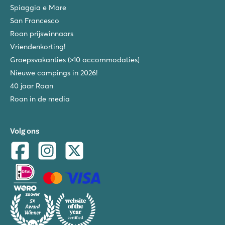
Spiaggia e Mare
San Francesco
Roan prijswinnaars
Vriendenkorting!
Groepsvakanties (>10 accommodaties)
Nieuwe campings in 2026!
40 jaar Roan
Roan in de media
Volg ons