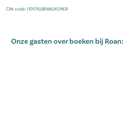
CIN code: IT017102B1I8GXO9ER
Onze gasten over boeken bij Roan: