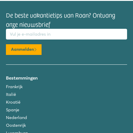
De beste vakantietips van Roan? Ontvang
onze nieuwsbrief
mailadres
Aanmelden
Bestemmingen
Frankrijk
Italië
Kroatië
Spanje
Nederland
Oostenrijk
Luxemburg