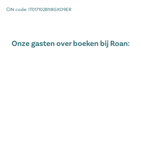
CIN code: IT017102B1I8GXO9ER
Onze gasten over boeken bij Roan: