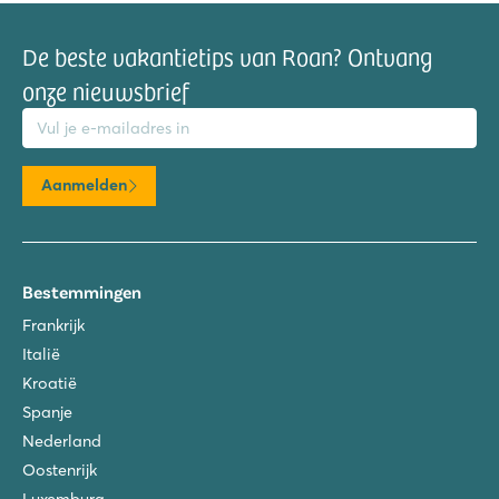
De beste vakantietips van Roan? Ontvang
onze nieuwsbrief
mailadres
Aanmelden
Bestemmingen
Frankrijk
Italië
Kroatië
Spanje
Nederland
Oostenrijk
Luxemburg