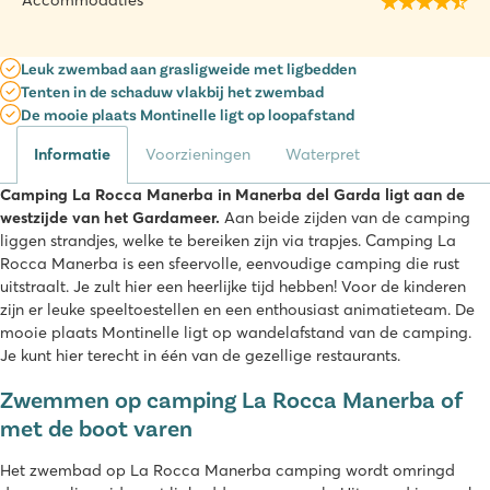
Accommodaties
Leuk zwembad aan grasligweide met ligbedden
Tenten in de schaduw vlakbij het zwembad
De mooie plaats Montinelle ligt op loopafstand
Informatie
Voorzieningen
Waterpret
Camping La Rocca Manerba in Manerba del Garda ligt aan de
westzijde van het Gardameer.
Aan beide zijden van de camping
liggen strandjes, welke te bereiken zijn via trapjes. Camping La
Rocca Manerba is een sfeervolle, eenvoudige camping die rust
uitstraalt. Je zult hier een heerlijke tijd hebben! Voor de kinderen
zijn er leuke speeltoestellen en een enthousiast animatieteam. De
mooie plaats Montinelle ligt op wandelafstand van de camping.
Je kunt hier terecht in één van de gezellige restaurants.
Zwemmen op camping La Rocca Manerba of
met de boot varen
Het zwembad op La Rocca Manerba camping wordt omringd