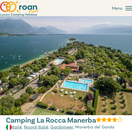
Menu
Camping La Rocca Manerba
Italië
,
Noord-Italië
,
Gardameer
, Manerba del Garda