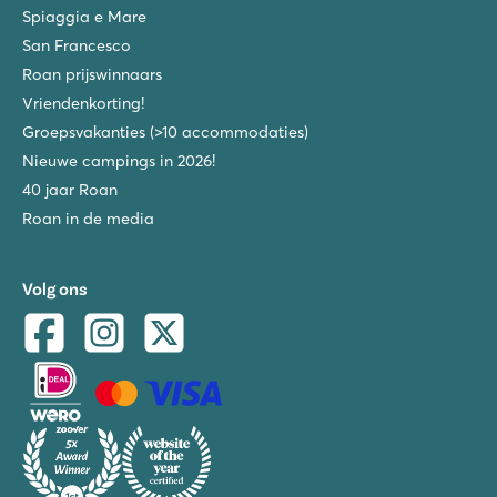
Spiaggia e Mare
San Francesco
Roan prijswinnaars
Vriendenkorting!
Groepsvakanties (>10 accommodaties)
Nieuwe campings in 2026!
40 jaar Roan
Roan in de media
Volg ons