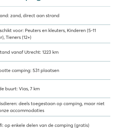
rand: zand, direct aan strand
chikt voor: Peuters en kleuters, Kinderen (5-11
r), Tieners (12+)
stand vanaf Utrecht: 1223 km
ootte camping: 531 plaatsen
de buurt: Vias, 7 km
isdieren: deels toegestaan op camping, maar niet
 onze accommodaties
fi: op enkele delen van de camping (gratis)