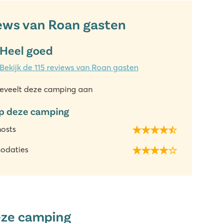
ews van Roan gasten
Heel goed
Bekijk de 115 reviews van Roan gasten
eveelt deze camping aan
p deze camping
hosts
odaties
eze camping