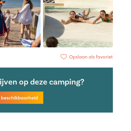
Opslaan als favoriet
lijven op deze camping?
k beschikbaarheid