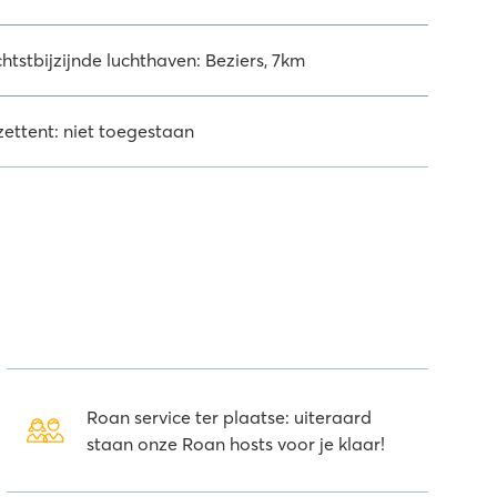
htstbijzijnde luchthaven: Beziers, 7km
zettent: niet toegestaan
Roan service ter plaatse: uiteraard
staan onze Roan hosts voor je klaar!