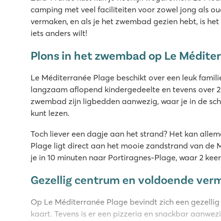
camping met veel faciliteiten voor zowel jong als ou
vermaken, en als je het zwembad gezien hebt, is het
iets anders wilt!
Plons in het zwembad op Le Médite
Le Méditerranée Plage beschikt over een leuk fami
langzaam aflopend kindergedeelte en tevens over 
zwembad zijn ligbedden aanwezig, waar je in de s
kunt lezen.
Toch liever een dagje aan het strand? Het kan all
Plage ligt direct aan het mooie zandstrand van de 
je in 10 minuten naar Portiragnes-Plage, waar 2 ke
Gezellig centrum en voldoende ver
Op Le Méditerranée Plage bevindt zich een gezellig
kaart. Tevens is er een pizzeria en snackbar aanwe