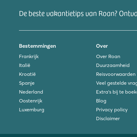
De beste vakantietips van Roan? Ontv
Bestemmingen
Over
Frankrijk
Over Roan
Italië
Duurzaamheid
Kroatië
Reisvoorwaarden
Spanje
Veel gestelde vra
Nederland
Extra's bij te boe
Oostenrijk
Blog
Luxemburg
Privacy policy
Disclaimer