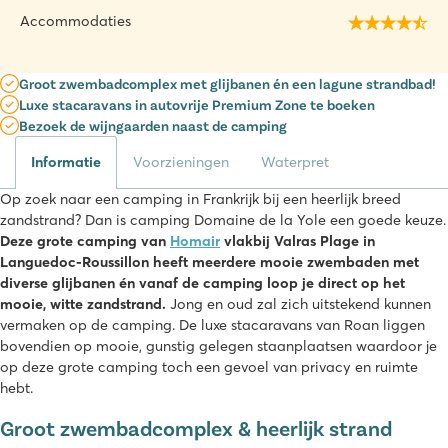
Accommodaties
Groot zwembadcomplex met glijbanen én een lagune strandbad!
Luxe stacaravans in autovrije Premium Zone te boeken
Bezoek de wijngaarden naast de camping
Informatie
Voorzieningen
Waterpret
Op zoek naar een camping in Frankrijk bij een heerlijk breed
zandstrand? Dan is camping Domaine de la Yole een goede keuze.
Deze grote camping van
Homair
vlakbij Valras Plage in
Languedoc-Roussillon heeft meerdere mooie zwembaden met
diverse glijbanen én vanaf de camping loop je direct op het
mooie, witte zandstrand.
Jong en oud zal zich uitstekend kunnen
vermaken op de camping. De luxe stacaravans van Roan liggen
bovendien op mooie, gunstig gelegen staanplaatsen waardoor je
op deze grote camping toch een gevoel van privacy en ruimte
hebt.
Groot zwembadcomplex & heerlijk strand