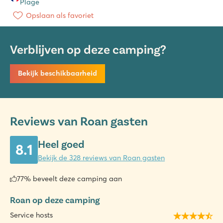
Plage
Opslaan als favoriet
Verblijven op deze camping?
Bekijk beschikbaarheid
Reviews van Roan gasten
Heel goed
8.1
Bekijk de 328 reviews van Roan gasten
77% beveelt deze camping aan
Roan op deze camping
Service hosts