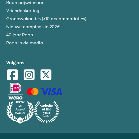
Roan prijswinnaars
Vriendenkorting!
Groepsvakanties (>10 accommodaties)
Nieuwe campings in 2026!
40 jaar Roan
Roan in de media
Volg ons