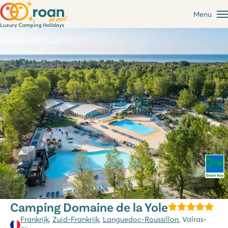
Menu
Camping Domaine de la Yole
Frankrijk
,
Zuid-Frankrijk
,
Languedoc-Roussillon
, Valras-