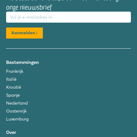
onze nieuwsbrief
mailadres
Aanmelden
Bestemmingen
Frankrijk
Italië
Kroatië
Spanje
Nederland
Oostenrijk
Luxemburg
Over