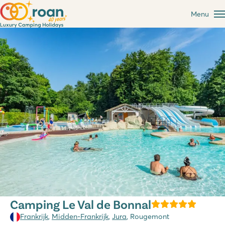
Menu
Camping Le Val de Bonnal
Frankrijk
,
Midden-Frankrijk
,
Jura
, Rougemont