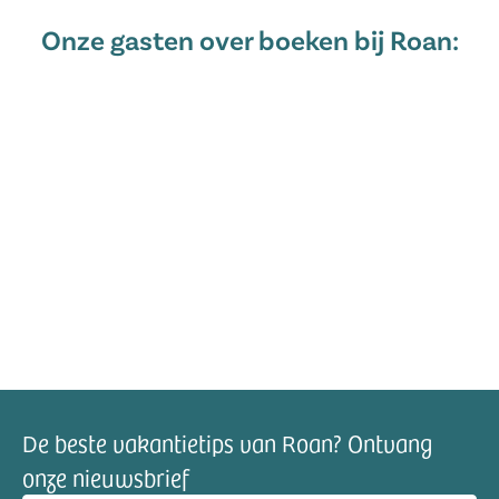
Onze gasten over boeken bij Roan:
De beste vakantietips van Roan? Ontvang
onze nieuwsbrief
mailadres