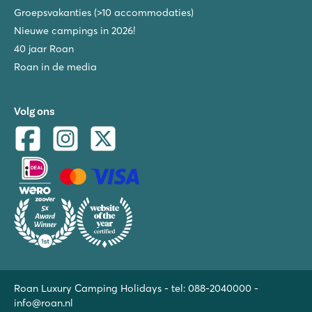
Groepsvakanties (>10 accommodaties)
Nieuwe campings in 2026!
40 jaar Roan
Roan in de media
Volg ons
Roan Luxury Camping Holidays - tel:
088-2040000
-
info@roan.nl