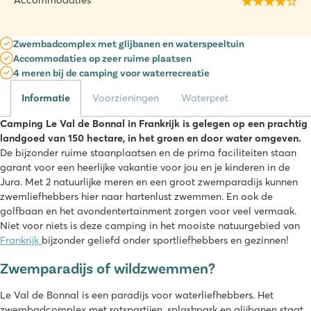
Accommodaties
Zwembadcomplex met glijbanen en waterspeeltuin
Accommodaties op zeer ruime plaatsen
4 meren bij de camping voor waterrecreatie
Informatie
Voorzieningen
Waterpret
Camping Le Val de Bonnal in Frankrijk is gelegen op een prachtig
landgoed van 150 hectare, in het groen en door water omgeven.
De bijzonder ruime staanplaatsen en de prima faciliteiten staan
garant voor een heerlijke vakantie voor jou en je kinderen in de
Jura. Met 2 natuurlijke meren en een groot zwemparadijs kunnen
zwemliefhebbers hier naar hartenlust zwemmen. En ook de
golfbaan en het avondentertainment zorgen voor veel vermaak.
Niet voor niets is deze camping in het mooiste natuurgebied van
Frankrijk
bijzonder geliefd onder sportliefhebbers en gezinnen!
Zwemparadijs of wildzwemmen?
Le Val de Bonnal is een paradijs voor waterliefhebbers. Het
zwembadcomplex met rotspartijen, splashpark en glijbanen staat