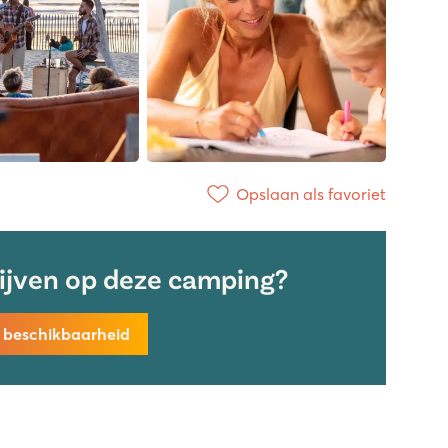
Opslaan als favoriet
lijven op deze camping?
k beschikbaarheid