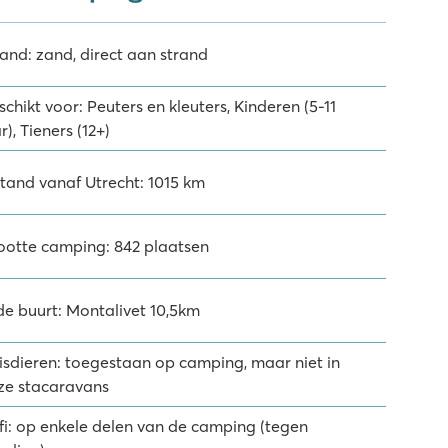
rand: zand, direct aan strand
chikt voor: Peuters en kleuters, Kinderen (5-11
r), Tieners (12+)
stand vanaf Utrecht: 1015 km
ootte camping: 842 plaatsen
 de buurt: Montalivet 10,5km
isdieren: toegestaan op camping, maar niet in
ze stacaravans
fi: op enkele delen van de camping (tegen