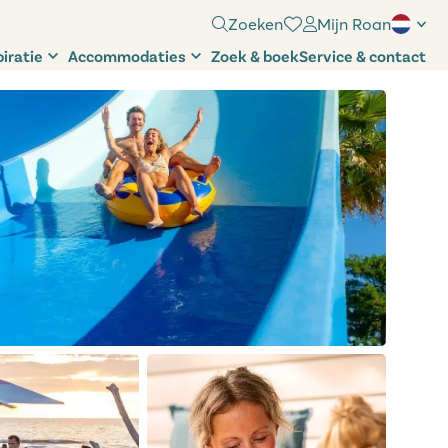
Zoeken
Mijn Roan
piratie
Accommodaties
Zoek & boek
Service & contact