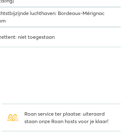
taling)
chtstbijzijnde luchthaven: Bordeaux-Mérignac
km
zettent: niet toegestaan
Roan service ter plaatse: uiteraard
staan onze Roan hosts voor je klaar!