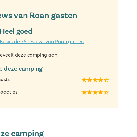
ews van Roan gasten
Heel goed
Bekijk de 76 reviews van Roan gasten
eveelt deze camping aan
p deze camping
hosts
odaties
eze camping