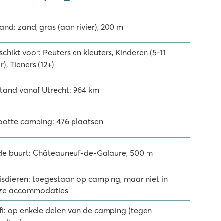
and: zand, gras (aan rivier), 200 m
chikt voor: Peuters en kleuters, Kinderen (5-11
r), Tieners (12+)
stand vanaf Utrecht: 964 km
ootte camping: 476 plaatsen
 de buurt: Châteauneuf-de-Galaure, 500 m
isdieren: toegestaan op camping, maar niet in
ze accommodaties
fi: op enkele delen van de camping (tegen