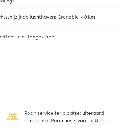
taling)
chtstbijzijnde luchthaven: Grenoble, 40 km
zettent: niet toegestaan
Roan service ter plaatse: uiteraard
staan onze Roan hosts voor je klaar!