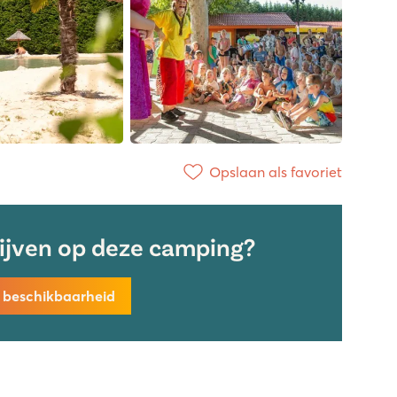
Opslaan als favoriet
lijven op deze camping?
k beschikbaarheid