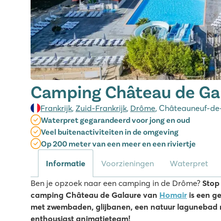
Camping Château de Ga
Frankrijk
,
Zuid-Frankrijk
,
Drôme
, Châteauneuf-de
Waterpret gegarandeerd voor jong en oud
Veel buitenactiviteiten in de omgeving
Op 200 meter van een meer en een riviertje
Informatie
Voorzieningen
Waterpret
Ben je opzoek naar een camping in de Drôme?
Stop
camping Château de Galaure van
Homair
is een g
met zwembaden, glijbanen, een natuur lagunebad 
enthousiast animatieteam!