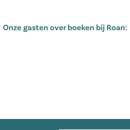
Onze gasten over boeken bij Roan:
E-mailadres