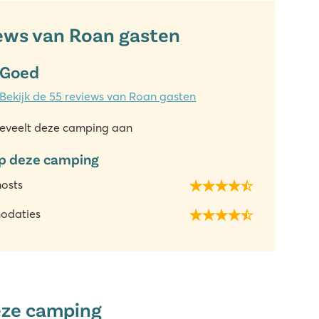
ews van Roan gasten
Goed
Bekijk de 55 reviews van Roan gasten
eveelt deze camping aan
p deze camping
hosts
odaties
eze camping