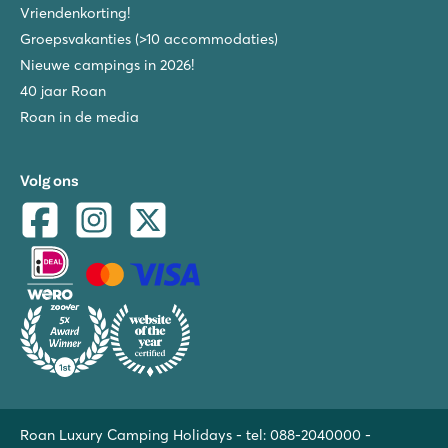
Vriendenkorting!
Groepsvakanties (>10 accommodaties)
Nieuwe campings in 2026!
40 jaar Roan
Roan in de media
Volg ons
Roan Luxury Camping Holidays - tel:
088-2040000
-