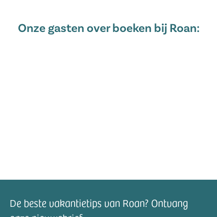
Onze gasten over boeken bij Roan:
De beste vakantietips van Roan? Ontvang