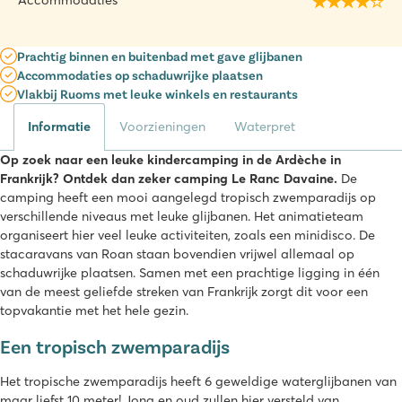
Accommodaties
Prachtig binnen en buitenbad met gave glijbanen
Accommodaties op schaduwrijke plaatsen
Vlakbij Ruoms met leuke winkels en restaurants
Informatie
Voorzieningen
Waterpret
Op zoek naar een leuke kindercamping in de Ardèche in
Frankrijk? Ontdek dan zeker camping Le Ranc Davaine.
De
camping heeft een mooi aangelegd tropisch zwemparadijs op
verschillende niveaus met leuke glijbanen. Het animatieteam
organiseert hier veel leuke activiteiten, zoals een minidisco. De
stacaravans van Roan staan bovendien vrijwel allemaal op
schaduwrijke plaatsen. Samen met een prachtige ligging in één
van de meest geliefde streken van Frankrijk zorgt dit voor een
topvakantie met het hele gezin.
Een tropisch zwemparadijs
Het tropische zwemparadijs heeft 6 geweldige waterglijbanen van
maar liefst 10 meter! Jong en oud zullen hier versteld van